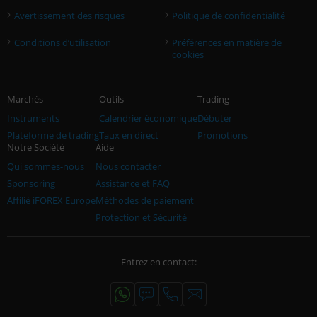
›
›
Avertissement des risques
Politique de confidentialité
›
›
Conditions d’utilisation
Préférences en matière de
cookies
Marchés
Outils
Trading
Instruments
Calendrier économique
Débuter
Plateforme de trading
Taux en direct
Promotions
Notre Société
Aide
Qui sommes-nous
Nous contacter
Sponsoring
Assistance et FAQ
Affilié iFOREX Europe
Méthodes de paiement
Protection et Sécurité
Entrez en contact: