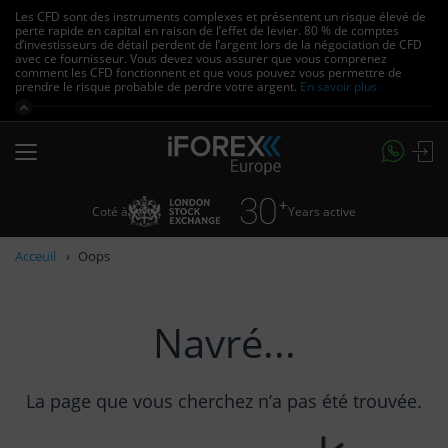
Les CFD sont des instruments complexes et présentent un risque élevé de
perte rapide en capital en raison de l’effet de levier.
80 % de comptes
d’investisseurs de détail perdent de l’argent lors de la négociation de CFD
avec ce fournisseur.
Vous devez vous assurer que vous comprenez
comment les CFD fonctionnent et que vous pouvez vous permettre de
prendre le risque probable de perdre votre argent.
En savoir plus
Coté à
Years active
Acceuil
Oops
Navré...
La page que vous cherchez n’a pas été trouvée.