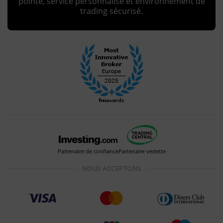
pointe, service personnalisé et environnement de
trading sécurisé.
Partenaire de confiance
Partenaire vedette
NOUS ACCEPTONS